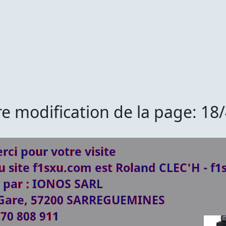
e modification de la page: 18