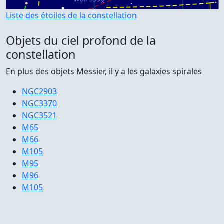
Liste des étoiles de la constellation
Objets du ciel profond de la
constellation
En plus des objets Messier, il y a les galaxies spirales
NGC2903
NGC3370
NGC3521
M65
M66
M105
M95
M96
M105